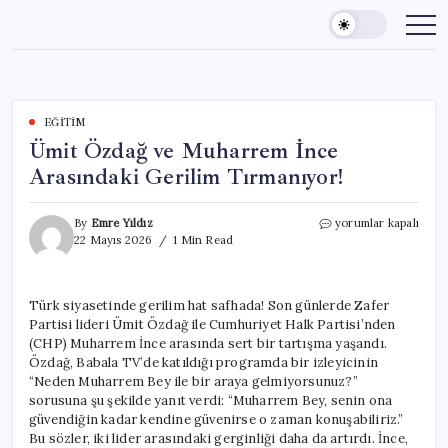
Skip
to
content
EĞITIM
Ümit Özdağ ve Muharrem İnce
Arasındaki Gerilim Tırmanıyor!
Ümit
By
Emre Yıldız
yorumlar kapalı
Özdağ
22 Mayıs 2026
1 Min Read
ve
Muharrem
İnce
Türk siyasetinde gerilim hat safhada! Son günlerde Zafer
Arasındaki
Partisi lideri Ümit Özdağ ile Cumhuriyet Halk Partisi’nden
Gerilim
Tırmanıyor!
(CHP) Muharrem İnce arasında sert bir tartışma yaşandı.
için
Özdağ, Babala TV’de katıldığı programda bir izleyicinin
“Neden Muharrem Bey ile bir araya gelmiyorsunuz?”
sorusuna şu şekilde yanıt verdi: “Muharrem Bey, senin ona
güvendiğin kadar kendine güvenirse o zaman konuşabiliriz.”
Bu sözler, iki lider arasındaki gerginliği daha da artırdı. İnce,