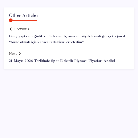
Other Articles
Previous
Genç yaşta zenginlik ve ün kazandı, ama en büyük hayali gerçekleşmedi:
“Anne olmak için kanser tedavisini erteledim”
Next
21 Mayıs 2026 Tarihinde Spot Elektrik Piyasası Fiyatları Analizi
SON YAZILAR