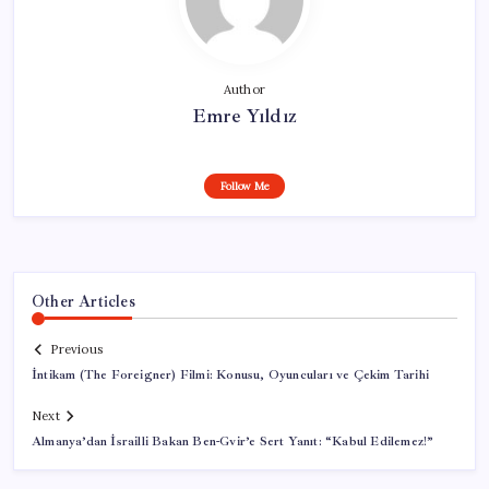
Author
Emre Yıldız
Follow Me
Other Articles
Previous
İntikam (The Foreigner) Filmi: Konusu, Oyuncuları ve Çekim Tarihi
Next
Almanya’dan İsrailli Bakan Ben-Gvir’e Sert Yanıt: “Kabul Edilemez!”