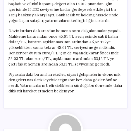
başladı ve dünkü kapanış değeri olan 14.012 puandan, gün
içerisinde 13.232 seviyesine kadar gerileyerek etkileyici bir
satış baskısıyla karşılaştı. Bankacılık ve holding hisselerinde
yoğunlaşan satışlar, yatırımcıların tedirginliğini artırdı.
Döviz kurları da karardan hemen sonra dalgalanmalar yaşadı.
Mahkeme kararından önce 45,61 TL seviyesinde sabit kalan
dolar/TL, kararın açıklanmasının ardından 45,62 TL’ye
yükseldikten sonra tekrar 45,61 TL seviyesine geri döndü.
Benzer bir durum euro/TL için de yaşandı; karar öncesinde
53,03 TL olan euro/TL, açıklamanın ardından 53,12 TL’ye
çıktı fakat hemen ardından 53,11 TL seviyesine geriledi.
Piyasalardaki bu ani hareketler, siyasi gelişmelerin ekonomik
dengeleri nasıl etkileyebileceğini bir kez daha gözler önüne
serdi. Yatırımcıların belirsizliklerin sürdüğü bu dönemde daha
dikkatli hareket etmeleri bekleniyor.