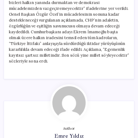
bizleri halkın yanında durmaktan ve demokrasi
mücadelemizden vazgeçiremeyecektir” ifadelerine yer verildi.
Genel Başkan Özgür Özel’in mücadelesinin sonuna kadar
destekleneceği vurgulanan açıklamada, CHP’nin adaletin,
özgürlüğün ve eşitliğin savunucusu olmaya devam edeceği
kaydedildi. Cumhurbaşkanı adayı Ekrem İmamoğlu başta
olmak üzere halkın iradesini temsil eden tüm kadroların,
“Türkiye İttifakı” anlayışıyla sürdürdüğü iktidar yürüyüşünün
kararlılıkla devam edeceği ifade edildi. Açıklama, “Egemenlik
kayıtsız şartsız milletindir. Son sözü yine millet söyleyecektir”
sözleriyle sona erdi.
Author
Emre Yıldız