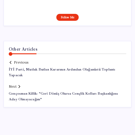
Follow Me
Other Articles
Previous
İYİ Parti, Mutlak Butlan Kararının Ardından Olağanüstü Toplantı
Yapacak
Next
Gençosman Killik: “Geri Dönüş Olursa Gençlik Kolları Başkanlığına
Aday Olmayacağım”