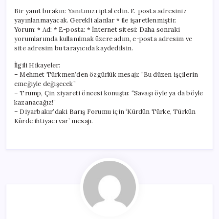
Bir yanıt bırakın: Yanıtınızı iptal edin. E-posta adresiniz
yayınlanmayacak. Gerekli alanlar * ile işaretlenmiştir.
Yorum: * Ad: * E-posta: * İnternet sitesi: Daha sonraki
yorumlarımda kullanılmak üzere adım, e-posta adresim ve
site adresim bu tarayıcıda kaydedilsin.
İlgili Hikayeler:
– Mehmet Türkmen’den özgürlük mesajı: “Bu düzen işçilerin
emeğiyle değişecek”
– Trump, Çin ziyareti öncesi konuştu: “Savaşı öyle ya da böyle
kazanacağız!”
– Diyarbakır’daki Barış Forumu için ‘Kürdün Türke, Türkün
Kürde ihtiyacı var’ mesajı.