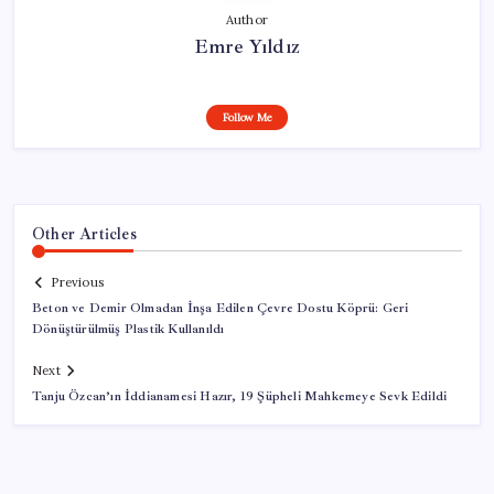
Author
Emre Yıldız
Follow Me
Other Articles
Previous
Beton ve Demir Olmadan İnşa Edilen Çevre Dostu Köprü: Geri
Dönüştürülmüş Plastik Kullanıldı
Next
Tanju Özcan’ın İddianamesi Hazır, 19 Şüpheli Mahkemeye Sevk Edildi