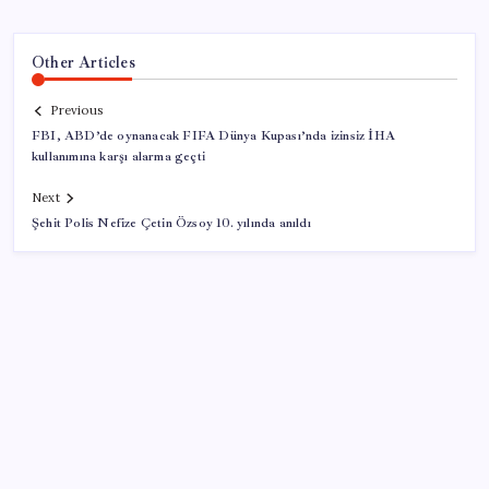
Other Articles
Previous
FBI, ABD’de oynanacak FIFA Dünya Kupası’nda izinsiz İHA
kullanımına karşı alarma geçti
Next
Şehit Polis Nefize Çetin Özsoy 10. yılında anıldı
SON YAZILAR