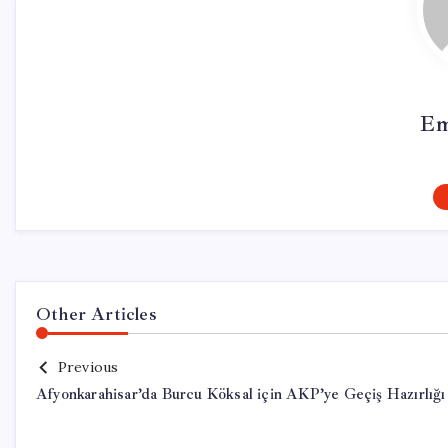
Em
Other Articles
Previous
Afyonkarahisar’da Burcu Köksal için AKP’ye Geçiş Hazırlığı