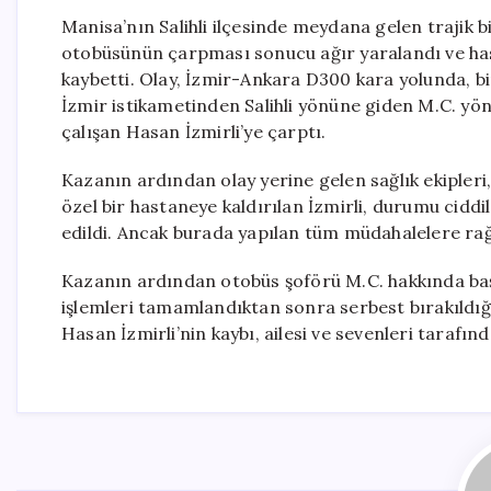
Manisa’nın Salihli ilçesinde meydana gelen trajik b
otobüsünün çarpması sonucu ağır yaralandı ve h
kaybetti. Olay, İzmir-Ankara D300 kara yolunda, bi
İzmir istikametinden Salihli yönüne giden M.C. yö
çalışan Hasan İzmirli’ye çarptı.
Kazanın ardından olay yerine gelen sağlık ekipleri
özel bir hastaneye kaldırılan İzmirli, durumu cidd
edildi. Ancak burada yapılan tüm müdahalelere rağ
Kazanın ardından otobüs şoförü M.C. hakkında baş
işlemleri tamamlandıktan sonra serbest bırakıldığı b
Hasan İzmirli’nin kaybı, ailesi ve sevenleri tarafınd