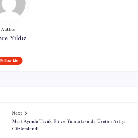
Author
re Yıldız
Follow Me
Next
Mart Ayında Tavuk Eti ve Yumurtasında Üretim Artışı
Gözlemlendi