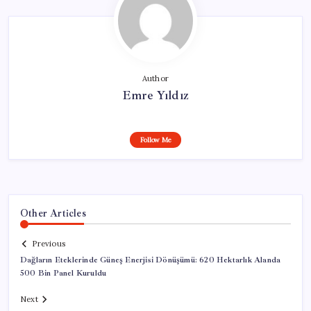
Author
Emre Yıldız
Follow Me
Other Articles
Previous
Dağların Eteklerinde Güneş Enerjisi Dönüşümü: 620 Hektarlık Alanda
500 Bin Panel Kuruldu
Next