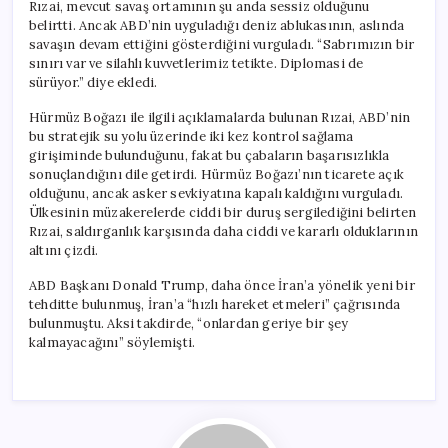
Rızai, mevcut savaş ortamının şu anda sessiz olduğunu
belirtti. Ancak ABD’nin uyguladığı deniz ablukasının, aslında
savaşın devam ettiğini gösterdiğini vurguladı. “Sabrımızın bir
sınırı var ve silahlı kuvvetlerimiz tetikte. Diplomasi de
sürüyor.” diye ekledi.
Hürmüz Boğazı ile ilgili açıklamalarda bulunan Rızai, ABD’nin
bu stratejik su yolu üzerinde iki kez kontrol sağlama
girişiminde bulunduğunu, fakat bu çabaların başarısızlıkla
sonuçlandığını dile getirdi. Hürmüz Boğazı’nın ticarete açık
olduğunu, ancak asker sevkiyatına kapalı kaldığını vurguladı.
Ülkesinin müzakerelerde ciddi bir duruş sergilediğini belirten
Rızai, saldırganlık karşısında daha ciddi ve kararlı olduklarının
altını çizdi.
ABD Başkanı Donald Trump, daha önce İran’a yönelik yeni bir
tehditte bulunmuş, İran’a “hızlı hareket etmeleri” çağrısında
bulunmuştu. Aksi takdirde, “onlardan geriye bir şey
kalmayacağını” söylemişti.