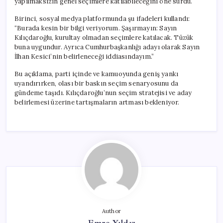
yapılmaksızın genel seçimlere katılabileceğini öne sürdü.
Birinci, sosyal medya platformunda şu ifadeleri kullandı:
“Burada kesin bir bilgi veriyorum. Şaşırmayın: Sayın
Kılıçdaroğlu, kurultay olmadan seçimlere katılacak. Tüzük
buna uygundur. Ayrıca Cumhurbaşkanlığı adayı olarak Sayın
İlhan Kesici’nin belirleneceği iddiasındayım.”
Bu açıklama, parti içinde ve kamuoyunda geniş yankı
uyandırırken, olası bir baskın seçim senaryosunu da
gündeme taşıdı. Kılıçdaroğlu’nun seçim stratejisi ve aday
belirlemesi üzerine tartışmaların artması bekleniyor.
Author
Emre Yıldız