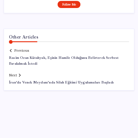
Follow Me
Other Articles
Previous
Rasim Ozan Kütahyalı, Eşinin Hamile Olduğunu Belirterek Serbest
Bırakılmak İstedi
Next
İran’da Venek Meydanı’nda Silah Eğitimi Uygulamaları Başladı