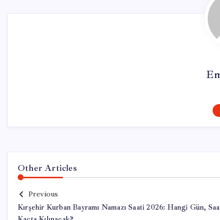
Em
Other Articles
Previous
Kırşehir Kurban Bayramı Namazı Saati 2026: Hangi Gün, Saa
Kaçta Kılınacak?