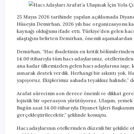
25 Mayıs 2026 tarihinde yapılan açıklamada Diyan
Hüseyin Demirhan, 2026 yılı hac organizasyonu k
kaynağı olduğunu ifade etti. Türkiye’den gelen ha
ulaştığını belirten Demirhan, önemli aşamalardan 
Demirhan, “Hac ibadetinin en kritik bölümlerinden b
14.00 itibarıyla tüm hacı adaylarımız, otellerinden
ana kadar ülkemizden gelen hacı adaylarına iaşe, ko
sunarak destek verdik. Herhangi bir sıkıntı yok. H
yapıyoruz. Ekiplerimiz sahada teyakkuz halinde,” d
Arafat sürecinin son derece önemli ve dikkat gere
lojistik bir operasyon yürütüyoruz. Ulaşım, yemek 
Bugün saat 14.00 itibarıyla Diyanet İşleri Başkanımız
gerçekleştirilecektir,” şeklinde konuştu.
Hacı adaylarının otellerinden düzenli bir şekilde 