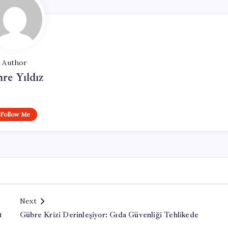
Author
re Yıldız
Follow Me
Next
t
Gübre Krizi Derinleşiyor: Gıda Güvenliği Tehlikede