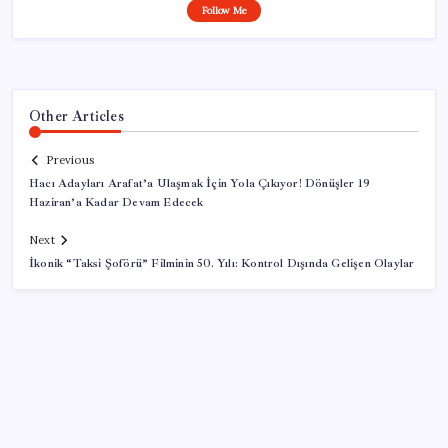
Follow Me
Other Articles
Previous
Hacı Adayları Arafat’a Ulaşmak İçin Yola Çıkıyor! Dönüşler 19
Haziran’a Kadar Devam Edecek
Next
İkonik “Taksi Şoförü” Filminin 50. Yılı: Kontrol Dışında Gelişen Olaylar