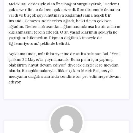
Melek Bal, dedesiyle olan özel bağını vurgulayarak, “Dedemi
çok severdim, o da beni çok severdi. Son dönemde demansı
vardı ve birçok şeyi unutmaya başlamıştı ama neşeli bir
insandı. Cenazesinde herkes ağladı, belki de en çok ben
ağladım. Dedem arkasından ağlanmasındansa bu tür anların
kutlanmasını tercih ederdi. O an yaşadıklarımın şokuyla ne
yaptığımı bilemedim. Pişman değilim, kimseyle de
ilgilenmiyorum.” şeklinde belirtti.
Açıklamasında, müzik kariyerine de atıfta bulunan Bal, “Yeni
şarkım 22 Mayıs’ta yayınlanacak. Bunu prim için yapmış
olabilirim, hayat devam ediyor.” diyerek eleştirilere meydan
okudu. Bu açıklamalarıyla dikkat çeken Melek Bal, sosyal
medyanın dalgalı sularında kendine bir yer edinmeye devam
ediyor.