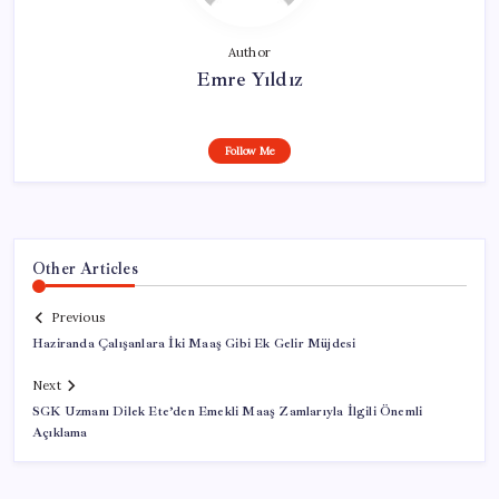
Author
Emre Yıldız
Follow Me
Other Articles
Previous
Haziranda Çalışanlara İki Maaş Gibi Ek Gelir Müjdesi
Next
SGK Uzmanı Dilek Ete’den Emekli Maaş Zamlarıyla İlgili Önemli
Açıklama