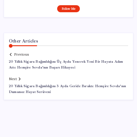
Follow Me
Other Articles
Previous
20 Yıllık Sigara Bağımlılığını Üç Ayda Yenerek Yeni Bir Hayata Adım
Attı: Hemşire Sevda’nın Başarı Hikayesi
Next
20 Yıllık Sigara Bağımlılığını 3 Ayda Geride Bıraktı: Hemşire Sevda’nın
Dumansız Hayat Serüveni