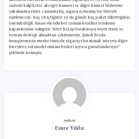
vadede kalp krizi, akciğer kanseri ve diğer kanser türlerine
yakalanma riski, zamanla hiç sigara içmemiş bir bireyle
eşitlenecek. Kaç yıl içtiğiniz ya da günde kaç paket tükettiğiniz
önemli değil. İnsan vücudu her zaman kendini yenileme
kapasitesine sahiptir. Yeter ki kişi bırakmaya niyet etsin ve
uzman desteği almaktan çekinmesin. Şimdi Sevda
hemşiremizin merkezimizde sigarayı bırakmak isteyen diğer
bireylere rol model olması bizleri ayrıca gururlandırıyor”
şeklinde konuştu.
Author
Emre Yıldız