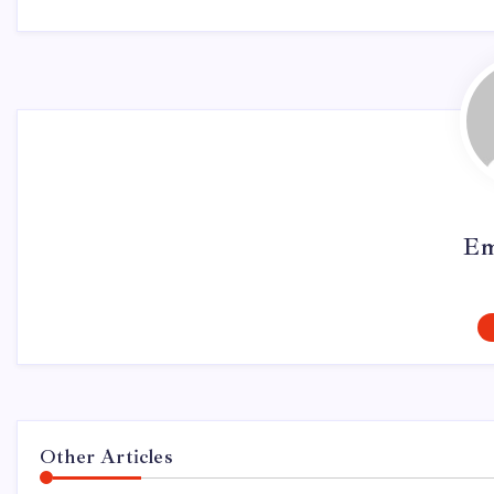
Em
Other Articles