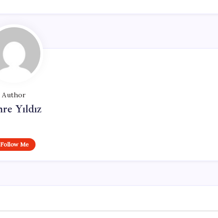
Author
re Yıldız
Follow Me