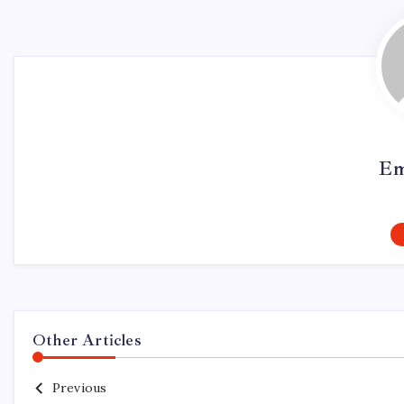
Em
Other Articles
Previous