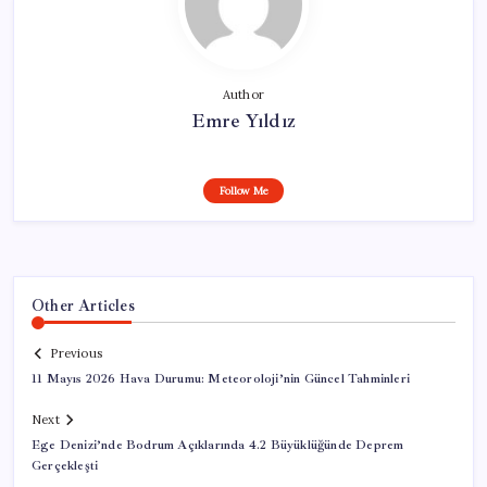
Author
Emre Yıldız
Follow Me
Other Articles
Previous
11 Mayıs 2026 Hava Durumu: Meteoroloji’nin Güncel Tahminleri
Next
Ege Denizi’nde Bodrum Açıklarında 4.2 Büyüklüğünde Deprem
Gerçekleşti