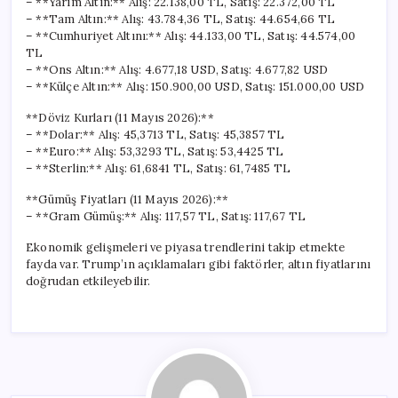
– **Yarım Altın:** Alış: 22.138,00 TL, Satış: 22.372,00 TL
– **Tam Altın:** Alış: 43.784,36 TL, Satış: 44.654,66 TL
– **Cumhuriyet Altını:** Alış: 44.133,00 TL, Satış: 44.574,00
TL
– **Ons Altın:** Alış: 4.677,18 USD, Satış: 4.677,82 USD
– **Külçe Altın:** Alış: 150.900,00 USD, Satış: 151.000,00 USD
**Döviz Kurları (11 Mayıs 2026):**
– **Dolar:** Alış: 45,3713 TL, Satış: 45,3857 TL
– **Euro:** Alış: 53,3293 TL, Satış: 53,4425 TL
– **Sterlin:** Alış: 61,6841 TL, Satış: 61,7485 TL
**Gümüş Fiyatları (11 Mayıs 2026):**
– **Gram Gümüş:** Alış: 117,57 TL, Satış: 117,67 TL
Ekonomik gelişmeleri ve piyasa trendlerini takip etmekte
fayda var. Trump’ın açıklamaları gibi faktörler, altın fiyatlarını
doğrudan etkileyebilir.