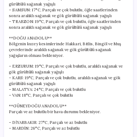
gürültülü sağanak yağışlı
– SAMSUN: 17°C, Parçalı ve çok bulutlu, öğle saatlerinden
sonra aralıklı sağanak ve gök gürültülü sağanak yağışlı
– TRABZON: 19°C, Parçalı ve çok bulutlu, öğle saatlerinden
sonra aralıklı sağanak ve gök gürültülü sağanak yağışlı
**DOĞU ANADOLU**
Bölgenin kuzey kesimlerinde Hakkari, Bitlis, Bingöl ve Muş
çevrelerinde aralıklı sağanak ve gök gürültülü sağanak
yağışların olması bekleniyor.
– ERZURUM: 19°C, Parçalı ve çok bulutlu, aralıklı sağanak ve
gök gürültülü sağanak yağışlı
– KARS: 19°C, Parçalı ve çok bulutlu, aralıklı sağanak ve gök
gürültülü sağanak yağışlı
– MALATYA: 24°C, Parçalı ve çok bulutlu
– VAN: 18°C, Parçalı ve çok bulutlu
**GÜNEYDOĞU ANADOLU**
Parçalı ve az bulutlu bir hava durumu bekleniyor.
– DİYARBAKIR: 27°C, Parçalı ve az bulutlu
– MARDİN: 26°C, Parçalı ve az bulutlu