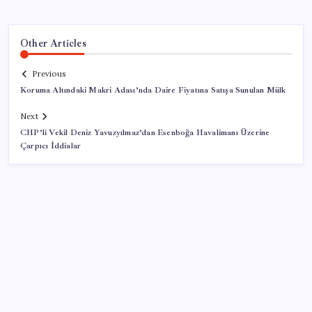
Other Articles
Previous
Koruma Altındaki Makri Adası’nda Daire Fiyatına Satışa Sunulan Mülk
Next
CHP’li Vekil Deniz Yavuzyılmaz’dan Esenboğa Havalimanı Üzerine
Çarpıcı İddialar
SON YAZILAR