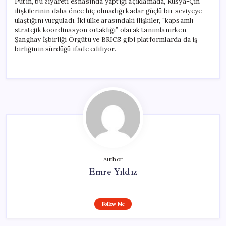
Putin, bu ziyareti esnasında yaptığı açıklamada, Rusya-Çin
ilişkilerinin daha önce hiç olmadığı kadar güçlü bir seviyeye
ulaştığını vurguladı. İki ülke arasındaki ilişkiler, “kapsamlı
stratejik koordinasyon ortaklığı” olarak tanımlanırken,
Şanghay İşbirliği Örgütü ve BRICS gibi platformlarda da iş
birliğinin sürdüğü ifade ediliyor.
Author
Emre Yıldız
Follow Me