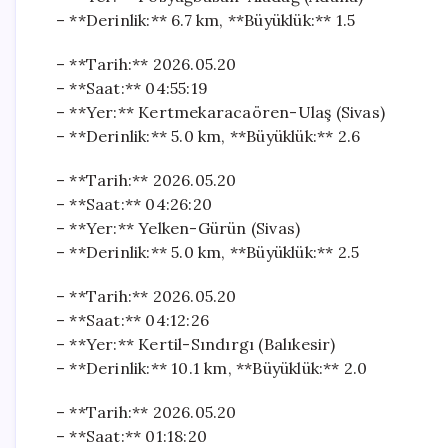
– **Derinlik:** 6.7 km, **Büyüklük:** 1.5
– **Tarih:** 2026.05.20
– **Saat:** 04:55:19
– **Yer:** Kertmekaracaören-Ulaş (Sivas)
– **Derinlik:** 5.0 km, **Büyüklük:** 2.6
– **Tarih:** 2026.05.20
– **Saat:** 04:26:20
– **Yer:** Yelken-Gürün (Sivas)
– **Derinlik:** 5.0 km, **Büyüklük:** 2.5
– **Tarih:** 2026.05.20
– **Saat:** 04:12:26
– **Yer:** Kertil-Sındırgı (Balıkesir)
– **Derinlik:** 10.1 km, **Büyüklük:** 2.0
– **Tarih:** 2026.05.20
– **Saat:** 01:18:20