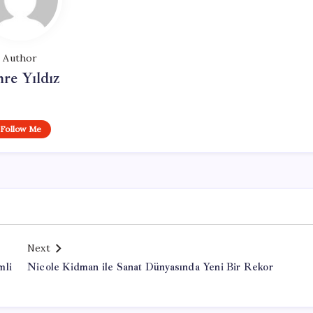
Author
re Yıldız
Follow Me
Next
mli
Nicole Kidman ile Sanat Dünyasında Yeni Bir Rekor