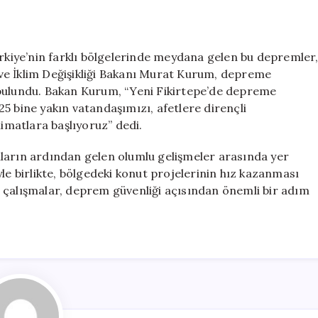
ürkiye’nin farklı bölgelerinde meydana gelen bu depremler
k ve İklim Değişikliği Bakanı Murat Kurum, depreme
 bulundu. Bakan Kurum, “Yeni Fikirtepe’de depreme
5 bine yakın vatandaşımızı, afetlere dirençli
limatlara başlıyoruz” dedi.
ların ardından gelen olumlu gelişmeler arasında yer
le birlikte, bölgedeki konut projelerinin hız kazanması
 çalışmalar, deprem güvenliği açısından önemli bir adım