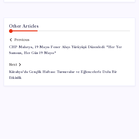
Other Articles
Previous
CHP Malatya, 19 Mayıs Fener Alayı Yürüyüşü Düzenledi: “Her Yer
Samsun, Her Gün 19 Mayıs”
Next
Kütahya’da Gençlik Haftası: Turnuvalar ve Eğlencelerle Dolu Bir
Etkinlik