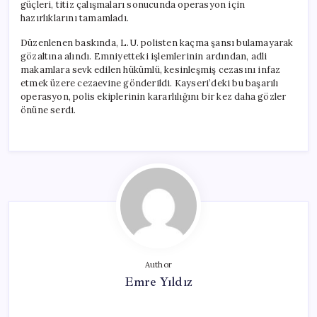
güçleri, titiz çalışmaları sonucunda operasyon için
hazırlıklarını tamamladı.
Düzenlenen baskında, L.U. polisten kaçma şansı bulamayarak
gözaltına alındı. Emniyetteki işlemlerinin ardından, adli
makamlara sevk edilen hükümlü, kesinleşmiş cezasını infaz
etmek üzere cezaevine gönderildi. Kayseri’deki bu başarılı
operasyon, polis ekiplerinin kararlılığını bir kez daha gözler
önüne serdi.
Author
Emre Yıldız