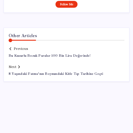
Follow Me
Other Articles
Previous
Bu Kusurlu Bozuk Paralar 100 Bin Lira Değerinde!
Next
8 Yaşındaki Fatma’nın Boynundaki Kitle Tıp Tarihine Geçti