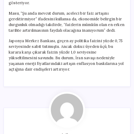
gösteriyor.
Masu, “Şu anda mevcut durum, aceleci bir faiz artışını
gerektirmiyor” ifadesini kullansa da, ekonomide belirgin bir
durgunluk olmadığı takdirde, “faizlerin mümkün olan en erken
tarihte artırılmasının faydalı olacağına inanıyorum” dedi.
Japonya Merkez Bankası, geçen ay politika faizini yüzde 0,75
seviyesinde sabit tutmuştu. Ancak dokuz üyeden üçü, bu
karara karşı çıkarak faizin yüzde 1,0 seviyesine
yükseltilmesini savundu. Bu durum, İran savaşı nedeniyle
yaşanan enerji fiyatlarındaki artışın enflasyon baskılarına yol
açtığına dair endişeleri artırıyor.