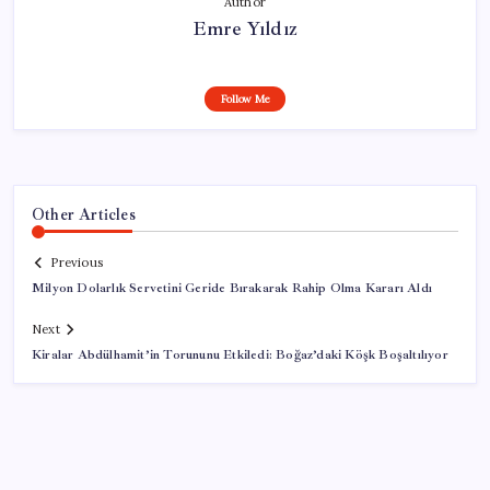
Author
Emre Yıldız
Follow Me
Other Articles
Previous
Milyon Dolarlık Servetini Geride Bırakarak Rahip Olma Kararı Aldı
Next
Kiralar Abdülhamit’in Torununu Etkiledi: Boğaz’daki Köşk Boşaltılıyor