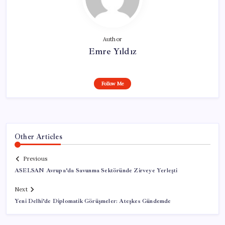
Author
Emre Yıldız
Follow Me
Other Articles
Previous
ASELSAN Avrupa’da Savunma Sektöründe Zirveye Yerleşti
Next
Yeni Delhi’de Diplomatik Görüşmeler: Ateşkes Gündemde