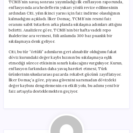
TCMB’nin savaş sonrası yayımladığı ilk enflasyon raporunda,
enflasyonda ara hedeflerin yukarı yönlü revize edilmesinin
ardından Citi, yılın ikinci yarısı için faiz indirme olasılığının
kalmadığını açıkladı. İlker Domaç, TCMB’nin resmi faiz
oranını sabit tutarken arka planda sıkılaşma adımları attığını
belirtti. Analizlere göre, TCMB’nin bir hafta vadeli repo
ihalelerine ara vermesi, fiili anlamda 300 baz puanlık bir
sıkılaşmaya denk geliyor.
Citi, bu tür “örtülü” adımların geri alınabilir olduğunu fakat
döviz kurundaki değer kaybı hızının bu sıkılaşmaya eşlik
etmediği sürece etkisinin sınırlı kalacağını vurguluyor. Kurun,
enflasyon farkından daha yavaş hareket etmesi, Türk
ürünlerinin uluslararası pazarda rekabet gücünü zayıflatıyor.
İlker Domaç’a göre, piyasa güvenini sarsmadan dövizdeki
değer kaybını dengelemenin en etkili yolu, bu adımı yeni bir
faiz artışıyla desteklemekten geçiyor.