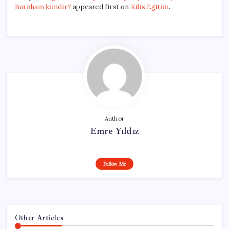
Burnham kimdir?
appeared first on
Kilis Egitim
.
Author
Emre Yıldız
Follow Me
Other Articles