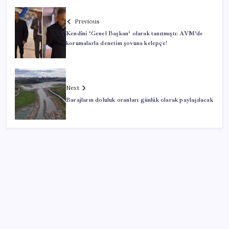
Previous
Kendini ‘Genel Başkan’ olarak tanıtmıştı: AVM’de
korumalarla denetim şovuna kelepçe!
Next
Barajların doluluk oranları günlük olarak paylaşılacak
SON YAZILAR