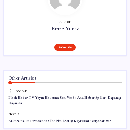
Author
Emre Yıldız
Follow Me
Other Articles
Previous
Flash Haber TV Yayın Hayatına Son Verdi: Ana Haber Spikeri Kapanışı
Duyurdu
Next
Ankara’da Et Firmasından İndirimli Satış: Kuyruklar Oluşacak mı?