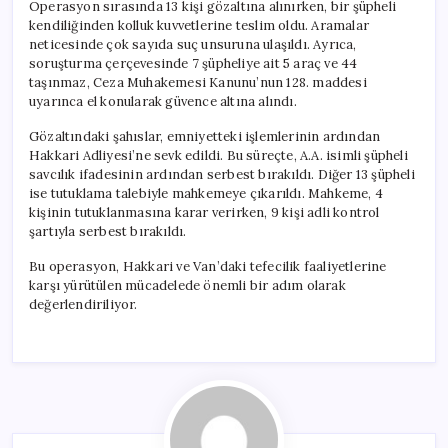
Operasyon sırasında 13 kişi gözaltına alınırken, bir şüpheli
kendiliğinden kolluk kuvvetlerine teslim oldu. Aramalar
neticesinde çok sayıda suç unsuruna ulaşıldı. Ayrıca,
soruşturma çerçevesinde 7 şüpheliye ait 5 araç ve 44
taşınmaz, Ceza Muhakemesi Kanunu’nun 128. maddesi
uyarınca el konularak güvence altına alındı.
Gözaltındaki şahıslar, emniyetteki işlemlerinin ardından
Hakkari Adliyesi’ne sevk edildi. Bu süreçte, A.A. isimli şüpheli
savcılık ifadesinin ardından serbest bırakıldı. Diğer 13 şüpheli
ise tutuklama talebiyle mahkemeye çıkarıldı. Mahkeme, 4
kişinin tutuklanmasına karar verirken, 9 kişi adli kontrol
şartıyla serbest bırakıldı.
Bu operasyon, Hakkari ve Van’daki tefecilik faaliyetlerine
karşı yürütülen mücadelede önemli bir adım olarak
değerlendiriliyor.