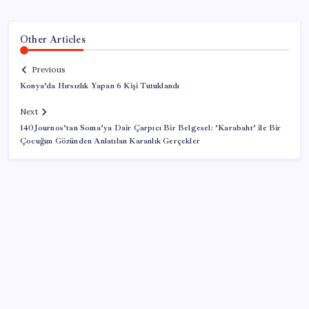
Other Articles
Previous
Konya’da Hırsızlık Yapan 6 Kişi Tutuklandı
Next
140Journos’tan Soma’ya Dair Çarpıcı Bir Belgesel: ‘Karabaht’ ile Bir
Çocuğun Gözünden Anlatılan Karanlık Gerçekler
SON YAZILAR