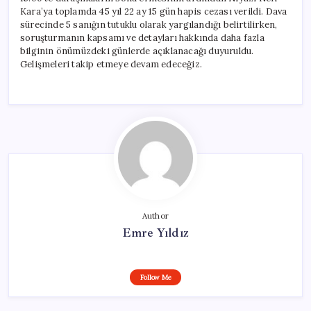
Kara’ya toplamda 45 yıl 22 ay 15 gün hapis cezası verildi. Dava
sürecinde 5 sanığın tutuklu olarak yargılandığı belirtilirken,
soruşturmanın kapsamı ve detayları hakkında daha fazla
bilginin önümüzdeki günlerde açıklanacağı duyuruldu.
Gelişmeleri takip etmeye devam edeceğiz.
Author
Emre Yıldız
Follow Me