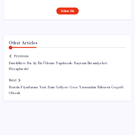
Follow Me
Other Articles
Previous
Emeklilere Bu Ay İki Ödeme Yapılacak: Bayram İkramiyeleri
Hesaplarda!
Next
Benzin Fiyatlarına Yeni Zam Geliyor: Gece Yarısından İtibaren Geçerli
Olacak