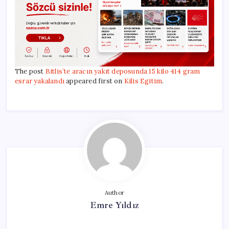
The post
Bitlis’te aracın yakıt deposunda 15 kilo 414 gram
esrar yakalandı
appeared first on
Kilis Egitim
.
Author
Emre Yıldız