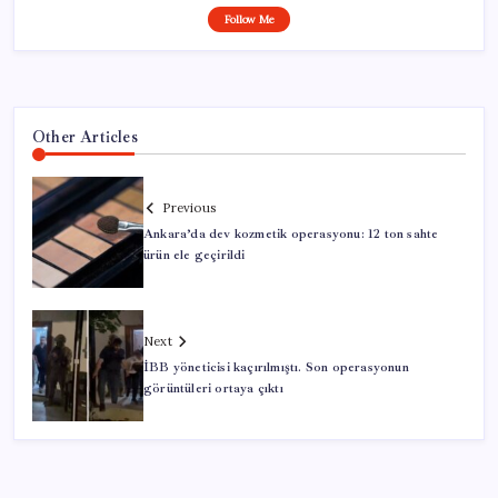
Follow Me
Other Articles
Previous
Ankara’da dev kozmetik operasyonu: 12 ton sahte
ürün ele geçirildi
Next
İBB yöneticisi kaçırılmıştı. Son operasyonun
görüntüleri ortaya çıktı