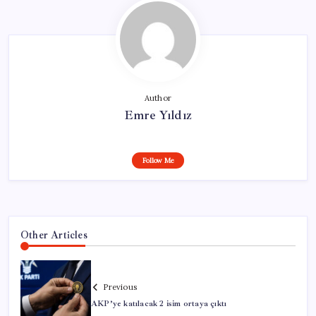
Author
Emre Yıldız
Follow Me
Other Articles
Previous
AKP’ye katılacak 2 isim ortaya çıktı