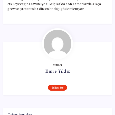
etkileyeceğini savunuyor. Belçika’da son zamanlarda sıkça
grev ve protestolar düzenlendiği gözlemleniyor.
Author
Emre Yıldız
Follow Me
Other Articles