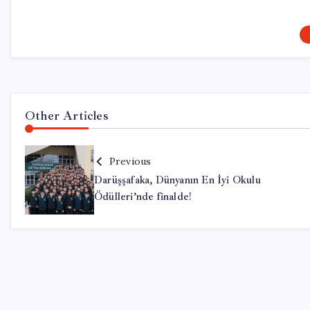
Other Articles
Previous
Darüşşafaka, Dünyanın En İyi Okulu
Ödülleri’nde finalde!