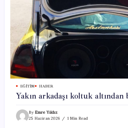
EĞITIM
HABER
Yakın arkadaşı koltuk altından 
By
Emre Yıldız
25 Haziran 2026
1 Min Read