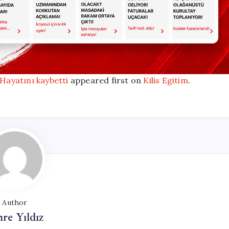
 Hayatını kaybetti
appeared first on
Kilis Egitim
.
Author
re Yıldız