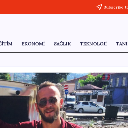
Subscribe t
ĞİTİM
EKONOMİ
SAĞLIK
TEKNOLOJİ
TANI