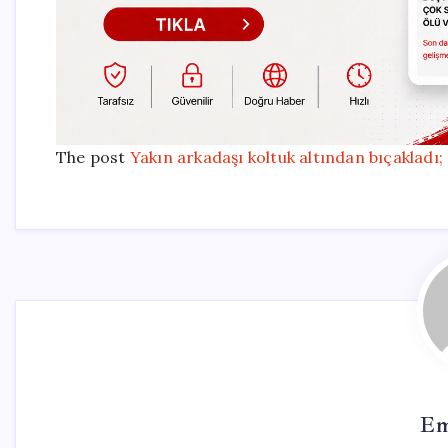
The post
Yakın arkadaşı koltuk altından bıçakladı;
Em