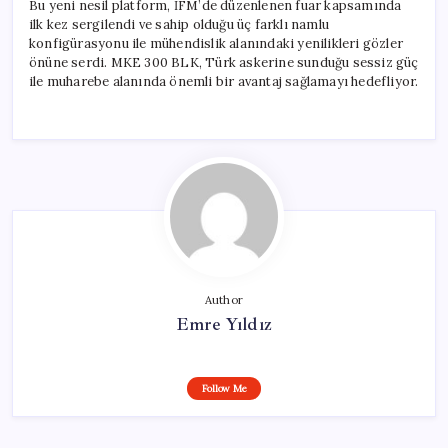
Bu yeni nesil platform, İFM’de düzenlenen fuar kapsamında
ilk kez sergilendi ve sahip olduğu üç farklı namlu
konfigürasyonu ile mühendislik alanındaki yenilikleri gözler
önüne serdi. MKE 300 BLK, Türk askerine sunduğu sessiz güç
ile muharebe alanında önemli bir avantaj sağlamayı hedefliyor.
Author
Emre Yıldız
Follow Me