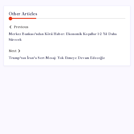
Other Articles
Previous
Merkez Bankası’ndan Kötü Haber: Ekonomik Koşullar 1-2 Yıl Daha
Sürecek
Next
Trump’tan İran’a Sert Mesaj: Yok Etmeye Devam Edeceğiz
SON YAZILAR