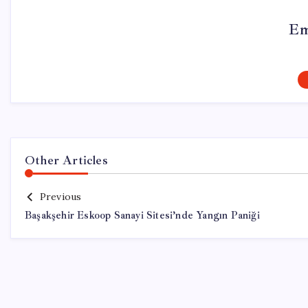
Em
Other Articles
Previous
Başakşehir Eskoop Sanayi Sitesi’nde Yangın Paniği