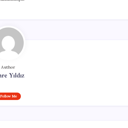
Author
re Yıldız
Follow Me