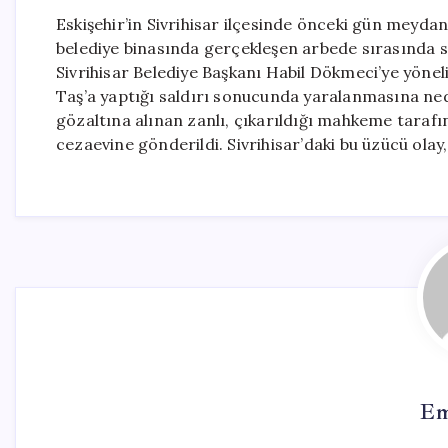
Eskişehir’in Sivrihisar ilçesinde önceki gün meyd
belediye binasında gerçekleşen arbede sırasında s
Sivrihisar Belediye Başkanı Habil Dökmeci’ye yöneli
Taş’a yaptığı saldırı sonucunda yaralanmasına ned
gözaltına alınan zanlı, çıkarıldığı mahkeme taraf
cezaevine gönderildi. Sivrihisar’daki bu üzücü olay
Em