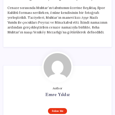
Cenaze sırasında Muhtar’ın tabutunun üzerine Beşiktaş Spor
Kulübü forması serilirken, önüne kendisinin bir fotoğrafı
yerleştirildi. Taziyeleri, Muhtar’ın manevi kızı Ayşe Nazlı
Yumlu ile çocukları Poyraz ve Mina kabul etti. İkindi namazının
ardından gerçekleştirilen cenaze namazıyla birlikte, Reha
Muhtar’ın naaşı Yeniköy Mezarlığı’na götürülerek defnedildi.
Author
Emre Yıldız
Follow Me