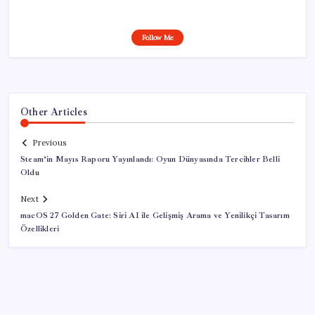
Follow Me
Other Articles
Previous
Steam’in Mayıs Raporu Yayınlandı: Oyun Dünyasında Tercihler Belli
Oldu
Next
macOS 27 Golden Gate: Siri AI ile Gelişmiş Arama ve Yenilikçi Tasarım
Özellikleri