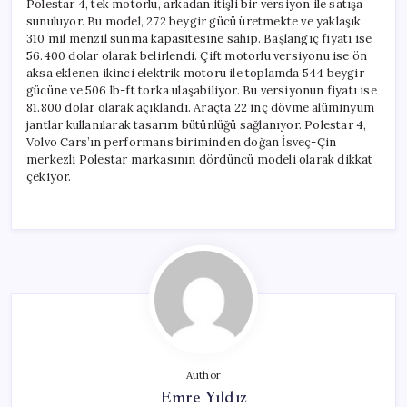
Polestar 4, tek motorlu, arkadan itişli bir versiyon ile satışa
sunuluyor. Bu model, 272 beygir gücü üretmekte ve yaklaşık
310 mil menzil sunma kapasitesine sahip. Başlangıç fiyatı ise
56.400 dolar olarak belirlendi. Çift motorlu versiyonu ise ön
aksa eklenen ikinci elektrik motoru ile toplamda 544 beygir
gücüne ve 506 lb-ft torka ulaşabiliyor. Bu versiyonun fiyatı ise
81.800 dolar olarak açıklandı. Araçta 22 inç dövme alüminyum
jantlar kullanılarak tasarım bütünlüğü sağlanıyor. Polestar 4,
Volvo Cars’ın performans biriminden doğan İsveç-Çin
merkezli Polestar markasının dördüncü modeli olarak dikkat
çekiyor.
Author
Emre Yıldız