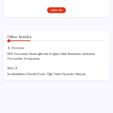
Follow Me
Other Articles
Previous
İBB Davasında İmamoğlu’nun Doğum Günü Kutlaması: Jandarma
Personeline Soruşturma
Next
İstanbullulara Önemli Uyarı: Öğle Vakti Dışarıda Olmayın