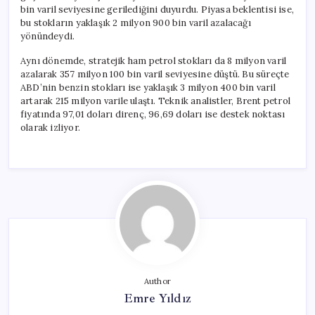
bin varil seviyesine gerilediğini duyurdu. Piyasa beklentisi ise,
bu stokların yaklaşık 2 milyon 900 bin varil azalacağı
yönündeydi.
Aynı dönemde, stratejik ham petrol stokları da 8 milyon varil
azalarak 357 milyon 100 bin varil seviyesine düştü. Bu süreçte
ABD’nin benzin stokları ise yaklaşık 3 milyon 400 bin varil
artarak 215 milyon varile ulaştı. Teknik analistler, Brent petrol
fiyatında 97,01 doları direnç, 96,69 doları ise destek noktası
olarak izliyor.
Author
Emre Yıldız