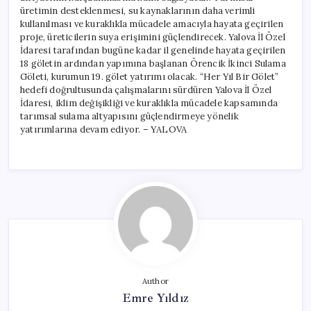
üretimin desteklenmesi, su kaynaklarının daha verimli
kullanılması ve kuraklıkla mücadele amacıyla hayata geçirilen
proje, üreticilerin suya erişimini güçlendirecek. Yalova İl Özel
İdaresi tarafından bugüne kadar il genelinde hayata geçirilen
18 göletin ardından yapımına başlanan Örencik İkinci Sulama
Göleti, kurumun 19. gölet yatırımı olacak. “Her Yıl Bir Gölet”
hedefi doğrultusunda çalışmalarını sürdüren Yalova İl Özel
İdaresi, iklim değişikliği ve kuraklıkla mücadele kapsamında
tarımsal sulama altyapısını güçlendirmeye yönelik
yatırımlarına devam ediyor. – YALOVA
Author
Emre Yıldız