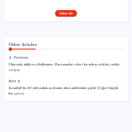
Follow Me
Other Articles
Previous
Dünyada nükleer silahlanma: Harcamalar rekor kırarken stoklar endişe
veriyor
Next
İstanbul’da 40 milyonluk arabanın altın amblemini çaldı! Değeri küçük
bir servet