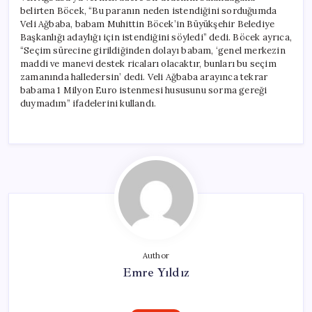
belirten Böcek, “Bu paranın neden istendiğini sorduğumda
Veli Ağbaba, babam Muhittin Böcek’in Büyükşehir Belediye
Başkanlığı adaylığı için istendiğini söyledi” dedi. Böcek ayrıca,
“Seçim sürecine girildiğinden dolayı babam, ‘genel merkezin
maddi ve manevi destek ricaları olacaktır, bunları bu seçim
zamanında halledersin’ dedi. Veli Ağbaba arayınca tekrar
babama 1 Milyon Euro istenmesi hususunu sorma gereği
duymadım” ifadelerini kullandı.
Author
Emre Yıldız