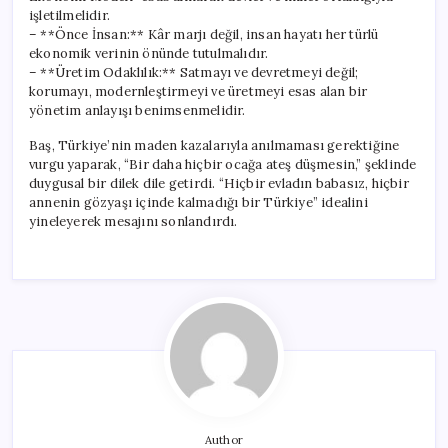
işletilmelidir.
– **Önce İnsan:** Kâr marjı değil, insan hayatı her türlü
ekonomik verinin önünde tutulmalıdır.
– **Üretim Odaklılık:** Satmayı ve devretmeyi değil;
korumayı, modernleştirmeyi ve üretmeyi esas alan bir
yönetim anlayışı benimsenmelidir.
Baş, Türkiye’nin maden kazalarıyla anılmaması gerektiğine
vurgu yaparak, “Bir daha hiçbir ocağa ateş düşmesin,” şeklinde
duygusal bir dilek dile getirdi. “Hiçbir evladın babasız, hiçbir
annenin gözyaşı içinde kalmadığı bir Türkiye” idealini
yineleyerek mesajını sonlandırdı.
Author