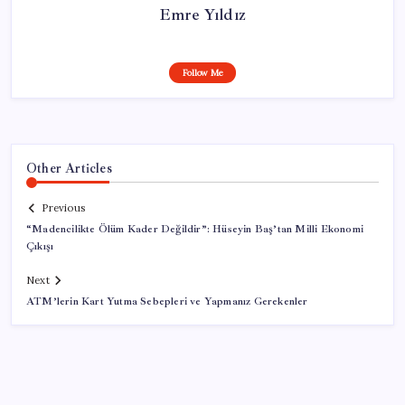
Emre Yıldız
Follow Me
Other Articles
Previous
“Madencilikte Ölüm Kader Değildir”: Hüseyin Baş’tan Milli Ekonomi
Çıkışı
Next
ATM’lerin Kart Yutma Sebepleri ve Yapmanız Gerekenler