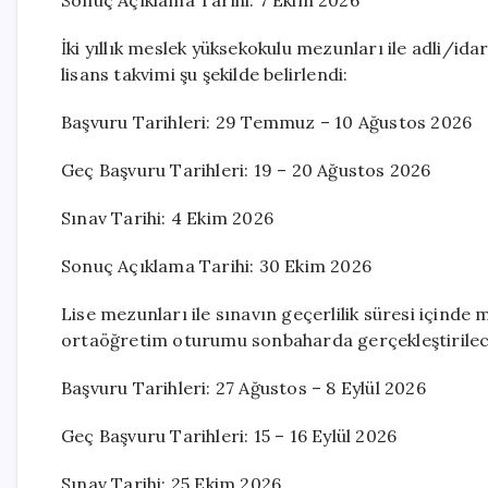
Sonuç Açıklama Tarihi: 7 Ekim 2026
İki yıllık meslek yüksekokulu mezunları ile adli/id
lisans takvimi şu şekilde belirlendi:
Başvuru Tarihleri: 29 Temmuz – 10 Ağustos 2026
Geç Başvuru Tarihleri: 19 – 20 Ağustos 2026
Sınav Tarihi: 4 Ekim 2026
Sonuç Açıklama Tarihi: 30 Ekim 2026
Lise mezunları ile sınavın geçerlilik süresi içind
ortaöğretim oturumu sonbaharda gerçekleştirilec
Başvuru Tarihleri: 27 Ağustos – 8 Eylül 2026
Geç Başvuru Tarihleri: 15 – 16 Eylül 2026
Sınav Tarihi: 25 Ekim 2026