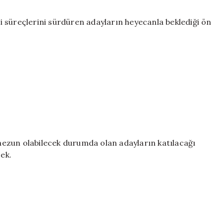
ari süreçlerini sürdüren adayların heyecanla beklediği ön
e mezun olabilecek durumda olan adayların katılacağı
ek.