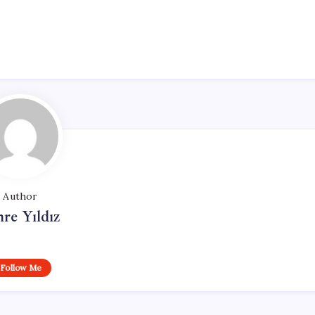
Author
re Yıldız
Follow Me