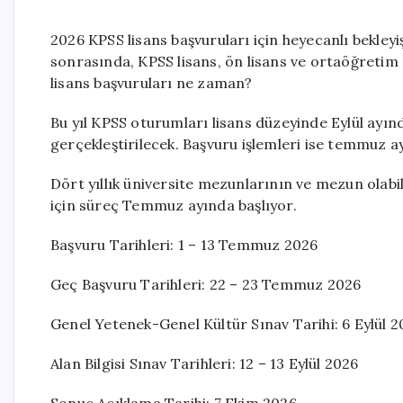
2026 KPSS lisans başvuruları için heyecanlı bekle
sonrasında, KPSS lisans, ön lisans ve ortaöğretim sı
lisans başvuruları ne zaman?
Bu yıl KPSS oturumları lisans düzeyinde Eylül ayınd
gerçekleştirilecek. Başvuru işlemleri ise temmuz a
Dört yıllık üniversite mezunlarının ve mezun olabi
için süreç Temmuz ayında başlıyor.
Başvuru Tarihleri: 1 – 13 Temmuz 2026
Geç Başvuru Tarihleri: 22 – 23 Temmuz 2026
Genel Yetenek-Genel Kültür Sınav Tarihi: 6 Eylül 
Alan Bilgisi Sınav Tarihleri: 12 – 13 Eylül 2026