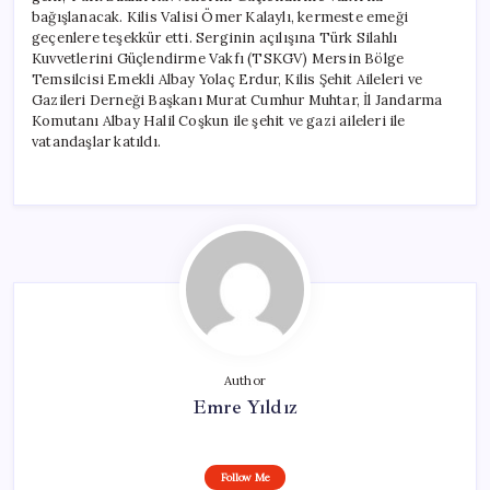
bağışlanacak. Kilis Valisi Ömer Kalaylı, kermeste emeği
geçenlere teşekkür etti. Serginin açılışına Türk Silahlı
Kuvvetlerini Güçlendirme Vakfı (TSKGV) Mersin Bölge
Temsilcisi Emekli Albay Yolaç Erdur, Kilis Şehit Aileleri ve
Gazileri Derneği Başkanı Murat Cumhur Muhtar, İl Jandarma
Komutanı Albay Halil Coşkun ile şehit ve gazi aileleri ile
vatandaşlar katıldı.
Author
Emre Yıldız
Follow Me