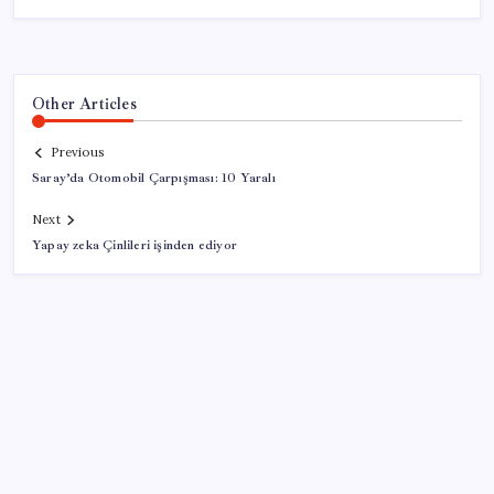
Other Articles
Previous
Saray’da Otomobil Çarpışması: 10 Yaralı
Next
Yapay zeka Çinlileri işinden ediyor
SON YAZILAR