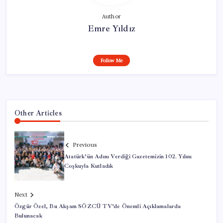
Author
Emre Yıldız
Follow Me
Other Articles
Previous
Atatürk’ün Adını Verdiği Gazetemizin 102. Yılını
Coşkuyla Kutladık
Next
Özgür Özel, Bu Akşam SÖZCÜ TV’de Önemli Açıklamalarda
Bulunacak