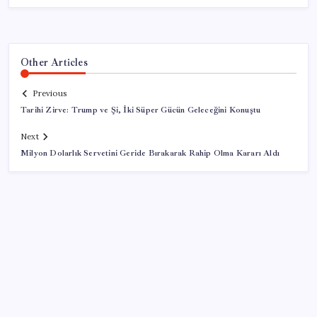
Other Articles
Previous
Tarihi Zirve: Trump ve Şi, İki Süper Gücün Geleceğini Konuştu
Next
Milyon Dolarlık Servetini Geride Bırakarak Rahip Olma Kararı Aldı
SON YAZILAR