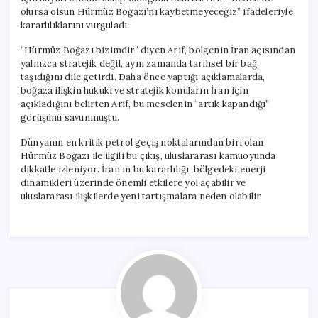
olursa olsun Hürmüz Boğazı’nı kaybetmeyeceğiz” ifadeleriyle
kararlılıklarını vurguladı.
“Hürmüz Boğazı bizimdir” diyen Arif, bölgenin İran açısından
yalnızca stratejik değil, aynı zamanda tarihsel bir bağ
taşıdığını dile getirdi. Daha önce yaptığı açıklamalarda,
boğaza ilişkin hukuki ve stratejik konuların İran için
açıkladığını belirten Arif, bu meselenin “artık kapandığı”
görüşünü savunmuştu.
Dünyanın en kritik petrol geçiş noktalarından biri olan
Hürmüz Boğazı ile ilgili bu çıkış, uluslararası kamuoyunda
dikkatle izleniyor. İran’ın bu kararlılığı, bölgedeki enerji
dinamikleri üzerinde önemli etkilere yol açabilir ve
uluslararası ilişkilerde yeni tartışmalara neden olabilir.