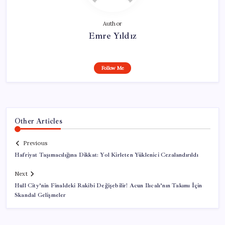
Author
Emre Yıldız
Follow Me
Other Articles
Previous
Hafriyat Taşımacılığına Dikkat: Yol Kirleten Yüklenici Cezalandırıldı
Next
Hull City’nin Finaldeki Rakibi Değişebilir! Acun Ilıcalı’nın Takımı İçin
Skandal Gelişmeler