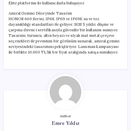
Elite platformu ile kullanıcılarla buluşuyor.
Amiral Gemisi Düzeyinde Tasarım
HONOR 600 Serisi, IP68, IP69 ve IP69K su ve toz
dayanıklılığı standartları ile geliyor. SGS 5 yıldız düşme ve
çarpma direnci sertifikasıyla güvenilir bir kullanım sunuyor.
Tasarımı, turuncu, altın beyazı ve siyah mat metal çerçeve
seçenekleri ile premium bir görünüm sunarak, amiral gemisi
seviyesindeki tasarımını pekiştiriyor. Lansman kampanyası
ile birlikte 10.000 TL’lik bir fiyat aralığında satışa sunuluyor.
Author
Emre Yıldız