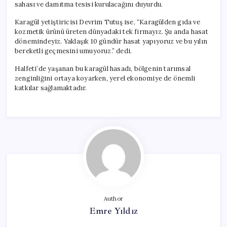
sahası ve damıtma tesisi kurulacağını duyurdu.
Karagül yetiştiricisi Devrim Tutuş ise, “Karagülden gıda ve
kozmetik ürünü üreten dünyadaki tek firmayız. Şu anda hasat
dönemindeyiz. Yaklaşık 10 gündür hasat yapıyoruz ve bu yılın
bereketli geçmesini umuyoruz.” dedi.
Halfeti’de yaşanan bu karagül hasadı, bölgenin tarımsal
zenginliğini ortaya koyarken, yerel ekonomiye de önemli
katkılar sağlamaktadır.
Author
Emre Yıldız