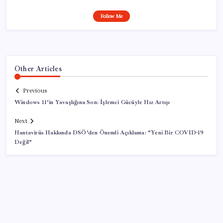
Follow Me
Other Articles
Previous
Windows 11’in Yavaşlığına Son: İşlemci Gücüyle Hız Artışı
Next
Hantavirüs Hakkında DSÖ’den Önemli Açıklama: “Yeni Bir COVID-19
Değil”