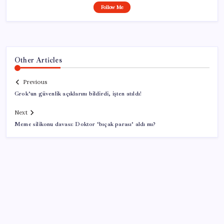
Follow Me
Other Articles
Previous
Grok’un güvenlik açıklarını bildirdi, işten atıldı!
Next
Meme silikonu davası: Doktor ‘bıçak parası’ aldı mı?