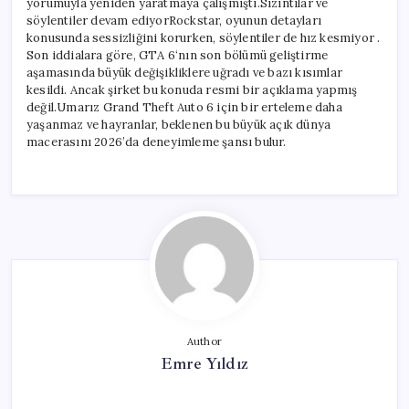
yorumuyla yeniden yaratmaya çalışmıştı.Sızıntılar ve
söylentiler devam ediyorRockstar, oyunun detayları
konusunda sessizliğini korurken, söylentiler de hız kesmiyor .
Son iddialara göre, GTA 6‘nın son bölümü geliştirme
aşamasında büyük değişikliklere uğradı ve bazı kısımlar
kesildi. Ancak şirket bu konuda resmi bir açıklama yapmış
değil.Umarız Grand Theft Auto 6 için bir erteleme daha
yaşanmaz ve hayranlar, beklenen bu büyük açık dünya
macerasını 2026’da deneyimleme şansı bulur.
Author
Emre Yıldız