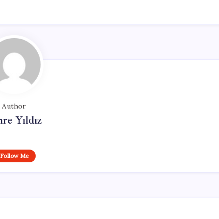
Author
re Yıldız
Follow Me