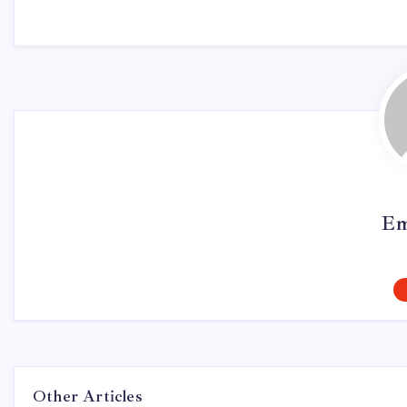
Em
Other Articles