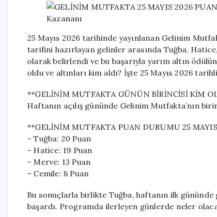
25 Mayıs 2026 tarihinde yayınlanan Gelinim Mutfa
tarifini hazırlayan gelinler arasında Tuğba, Hatice
olarak belirlendi ve bu başarıyla yarım altın ödülü
oldu ve altınları kim aldı? İşte 25 Mayıs 2026 tari
**GELİNİM MUTFAKTA GÜNÜN BİRİNCİSİ KİM O
Haftanın açılış gününde Gelinim Mutfakta’nın birin
**GELİNİM MUTFAKTA PUAN DURUMU 25 MAYIS
– Tuğba: 20 Puan
– Hatice: 19 Puan
– Merve: 13 Puan
– Cemile: 8 Puan
Bu sonuçlarla birlikte Tuğba, haftanın ilk gününde
başardı. Programda ilerleyen günlerde neler olaca